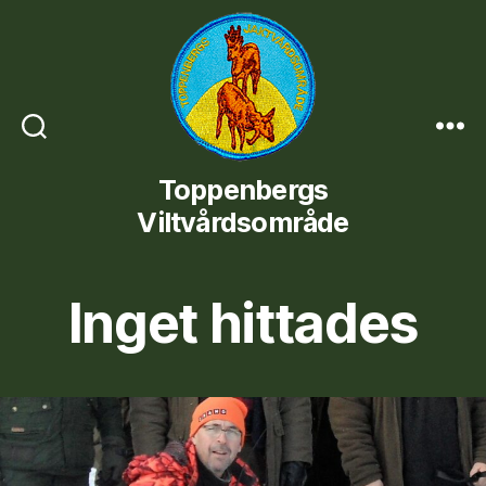
Toppenbergs
Toppenbergs
Viltvårdsområde
Viltvårdsområde
Inget hittades