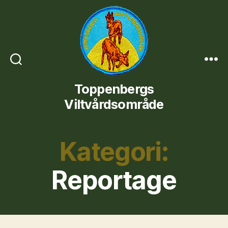
Toppenbergs
Toppenbergs
Viltvårdsområde
Viltvårdsområde
Kategori:
Reportage