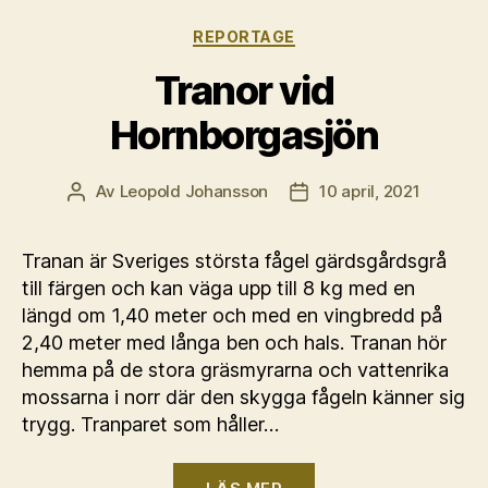
Kategorier
REPORTAGE
Tranor vid
Hornborgasjön
Av
Leopold Johansson
10 april, 2021
Inläggsförfattare
Inläggsdatum
Tranan är Sveriges största fågel gärdsgårdsgrå
till färgen och kan väga upp till 8 kg med en
längd om 1,40 meter och med en vingbredd på
2,40 meter med långa ben och hals. Tranan hör
hemma på de stora gräsmyrarna och vattenrika
mossarna i norr där den skygga fågeln känner sig
trygg. Tranparet som håller…
“Tranor