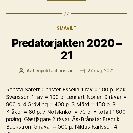
–
21”
Kategorier
SMÅVILT
Predatorjakten 2020 –
21
Av
Leopold Johansson
27 maj, 2021
Inläggsförfattare
Inläggsdatum
Ransta Säteri: Christer Esselin 1 räv = 100 p. Isak
Svensson 1 räv = 100 p. Lennart Norlen 9 rävar =
900 p. 4 Grävling = 400 p. 3 Mård = 150 p. 8
Kråkor = 80 p. 7 Nötskrikor = 70 p. = totalt 1600
poäng. Gästjägare 2 rävar. Äs-Brånsta: Fredrik
Backström 5 rävar = 500 p. Niklas Karlsson 4