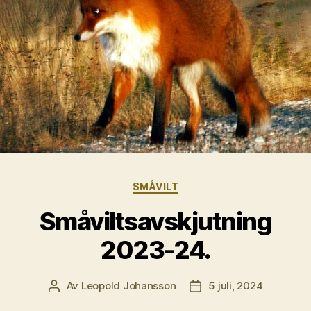
Kategorier
SMÅVILT
Småviltsavskjutning
2023-24.
Av
Leopold Johansson
5 juli, 2024
Inläggsförfattare
Inläggsdatum