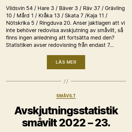
Vildsvin 54 / Hare 3 / Bäver 3 / Räv 37 / Grävling
10 / Mård 1 / Kråka 13 / Skata 7 /Kaja 11 /
Nötskrika 5 / Ringduva 20. Anser jaktlagen att vi
inte behöver redovisa avskjutning av småvilt, så
finns ingen anledning att fortsätta med den?
Statistiken avser redovisning från endast 7…
“Småviltsavskjutni
LÄS MER
2023-
24.”
Kategorier
SMÅVILT
Avskjutningsstatistik
småvilt 2022 – 23.