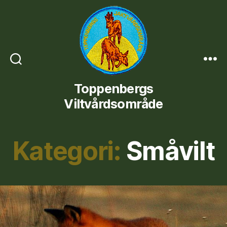
Toppenbergs
Toppenbergs
Viltvårdsområde
Viltvårdsområde
Kategori:
Småvilt