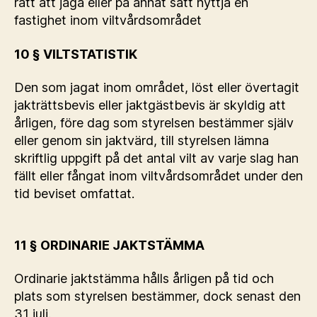
rätt att jaga eller på annat sätt nyttja en
fastighet inom viltvårdsområdet
10 § VILTSTATISTIK
Den som jagat inom området, löst eller övertagit
jakträttsbevis eller jaktgästbevis är skyldig att
årligen, före dag som styrelsen bestämmer själv
eller genom sin jaktvärd, till styrelsen lämna
skriftlig uppgift på det antal vilt av varje slag han
fällt eller fångat inom viltvårdsområdet under den
tid beviset omfattat.
11 § ORDINARIE JAKTSTÄMMA
Ordinarie jaktstämma hålls årligen på tid och
plats som styrelsen bestämmer, dock senast den
31 juli.