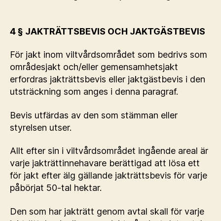
4 § JAKTRÄTTSBEVIS OCH JAKTGÄSTBEVIS
För jakt inom viltvårdsområdet som bedrivs som
områdesjakt och/eller gemensamhetsjakt
erfordras jakträttsbevis eller jaktgästbevis i den
utsträckning som anges i denna paragraf.
Bevis utfärdas av den som stämman eller
styrelsen utser.
Allt efter sin i viltvårdsområdet ingående areal är
varje jakträttinnehavare berättigad att lösa ett
för jakt efter älg gällande jakträttsbevis för varje
påbörjat 50-tal hektar.
Den som har jakträtt genom avtal skall för varje