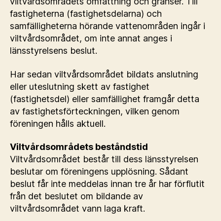
viltvårdsområdets omfattning och gränser. Till
fastigheterna (fastighetsdelarna) och
samfälligheterna hörande vattenområden ingår i
viltvårdsområdet, om inte annat anges i
länsstyrelsens beslut.
Har sedan viltvårdsområdet bildats anslutning
eller uteslutning skett av fastighet
(fastighetsdel) eller samfällighet framgår detta
av fastighetsförteckningen, vilken genom
föreningen hålls aktuell.
Viltvårdsområdets beståndstid
Viltvårdsområdet består till dess länsstyrelsen
beslutar om föreningens upplösning. Sådant
beslut får inte meddelas innan tre år har förflutit
från det beslutet om bildande av
viltvårdsområdet vann laga kraft.