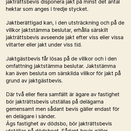
jakträttsbevis disponera jakt på minst det antal
hektar som anges i tredje stycket.
Jaktberättigad kan, i den utsträckning och på de
villkor jaktstämma beslutar, erhålla särskilt
jakträttsbevis avseende jakt efter viss eller vissa
viltarter eller jakt under viss tid.
Jaktgästbevis får lösas på de villkor och i den
omfattning jaktstämma beslutar. Jaktstämma
kan även besluta om särskilda villkor för jakt på
grund av jaktgästbevis.
Där två eller flera samfällt är ägare av fastighet
bör jakträttsbevis utställas på delägarna
gemensamt men sådant bevis gäller endast för
en delägare i sänder.
Ägs fastighet av dödsbo, bör jakträttsbevis
utställas på dödsboet. Sådant bevis gäller