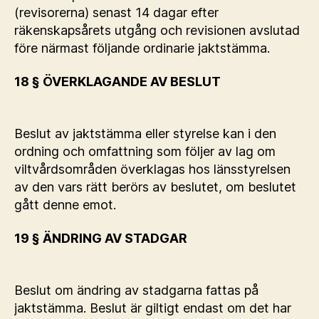
(revisorerna) senast 14 dagar efter
räkenskapsårets utgång och revisionen avslutad
före närmast följande ordinarie jaktstämma.
18 § ÖVERKLAGANDE AV BESLUT
Beslut av jaktstämma eller styrelse kan i den
ordning och omfattning som följer av lag om
viltvårdsområden överklagas hos länsstyrelsen
av den vars rätt berörs av beslutet, om beslutet
gått denne emot.
19 § ÄNDRING AV STADGAR
Beslut om ändring av stadgarna fattas på
jaktstämma. Beslut är giltigt endast om det har