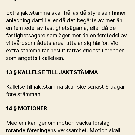
Extra jaktstämma skall hållas då styrelsen finner
anledning därtill eller då det begärts av mer än
en femtedel av fastighetsägarna, eller då de
fastighetsägare som äger mer än en femtedel av
viltvårdsområdets areal uttalar sig härför. Vid
extra stämma får beslut fattas endast i ärenden
som angetts i kallelsen.
13 § KALLELSE TILL JAKTSTÄMMA
Kallelse till jaktstämma skall ske senast 8 dagar
före stämman.
14 § MOTIONER
Medlem kan genom motion väcka förslag
rörande föreningens verksamhet. Motion skall