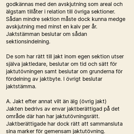
godkännas med den avskjutning som areal och
älgstam tillåter i relation till övriga sektioner.
Sådan mindre sektion måste dock kunna medge
avskjutning med minst en kalv per år.
Jaktstämman beslutar om sådan
sektionsindelning.
De som har rätt till jakt inom egen sektion utser
själva jaktledare, beslutar om tid och sätt för
jaktutövningen samt beslutar om grunderna för
fördelning av jaktbyte. I övrigt beslutar
jaktstämma.
A. Jakt efter annat vilt än älg (övrig jakt)
Jakten bedrivs av envar jaktberättigad på det
område där han har jaktutövningsrätt.
Jaktberättigade har dock rätt att sammansluta
sina marker för gemensam jaktutövning.