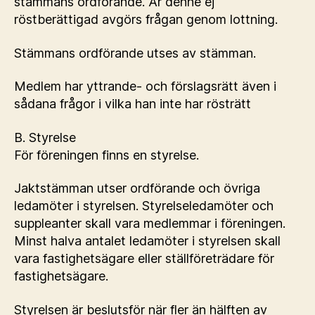
stämmans ordförande. Är denne ej
röstberättigad avgörs frågan genom lottning.
Stämmans ordförande utses av stämman.
Medlem har yttrande- och förslagsrätt även i
sådana frågor i vilka han inte har rösträtt
B. Styrelse
För föreningen finns en styrelse.
Jaktstämman utser ordförande och övriga
ledamöter i styrelsen. Styrelseledamöter och
suppleanter skall vara medlemmar i föreningen.
Minst halva antalet ledamöter i styrelsen skall
vara fastighetsägare eller ställföreträdare för
fastighetsägare.
Styrelsen är beslutsför när fler än hälften av