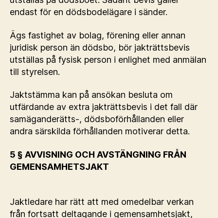
endast för en dödsbodelägare i sänder.
Ägs fastighet av bolag, förening eller annan
juridisk person än dödsbo, bör jakträttsbevis
utställas på fysisk person i enlighet med anmälan
till styrelsen.
Jaktstämma kan på ansökan besluta om
utfärdande av extra jakträttsbevis i det fall där
samäganderätts-, dödsboförhållanden eller
andra särskilda förhållanden motiverar detta.
5 § AVVISNING OCH AVSTÄNGNING FRÅN
GEMENSAMHETSJAKT
Jaktledare har rätt att med omedelbar verkan
från fortsatt deltagande i gemensamhetsjakt,