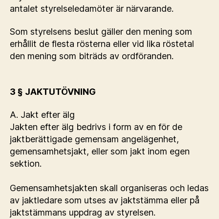
antalet styrelseledamöter är närvarande.
Som styrelsens beslut gäller den mening som
erhållit de flesta rösterna eller vid lika röstetal
den mening som biträds av ordföranden.
3 § JAKTUTÖVNING
A. Jakt efter älg
Jakten efter älg bedrivs i form av en för de
jaktberättigade gemensam angelägenhet,
gemensamhetsjakt, eller som jakt inom egen
sektion.
Gemensamhetsjakten skall organiseras och ledas
av jaktledare som utses av jaktstämma eller på
jaktstämmans uppdrag av styrelsen.