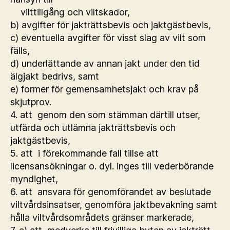
vilttillgång och viltskador,
b) avgifter för jakträttsbevis och jaktgästbevis,
c) eventuella avgifter för visst slag av vilt som
fälls,
d) underlättande av annan jakt under den tid
älgjakt bedrivs, samt
e) former för gemensamhetsjakt och krav på
skjutprov.
4. att genom den som stämman därtill utser,
utfärda och utlämna jakträttsbevis och
jaktgästbevis,
5. att i förekommande fall tillse att
licensansökningar o. dyl. inges till vederbörande
myndighet,
6. att ansvara för genomförandet av beslutade
viltvårdsinsatser, genomföra jaktbevakning samt
hålla viltvårdsområdets gränser markerade,