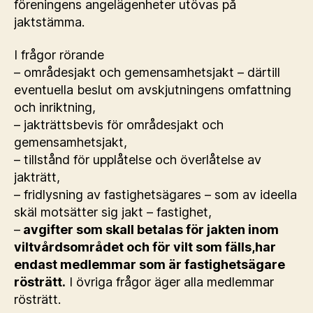
föreningens angelägenheter utövas på
jaktstämma.
I frågor rörande
– områdesjakt och gemensamhetsjakt – därtill
eventuella beslut om avskjutningens omfattning
och inriktning,
– jakträttsbevis för områdesjakt och
gemensamhetsjakt,
– tillstånd för upplåtelse och överlåtelse av
jakträtt,
– fridlysning av fastighetsägares – som av ideella
skäl motsätter sig jakt – fastighet,
–
avgifter som skall betalas för jakten inom
viltvårdsområdet och för vilt som fälls,har
endast medlemmar som är fastighetsägare
rösträtt.
I övriga frågor äger alla medlemmar
rösträtt.