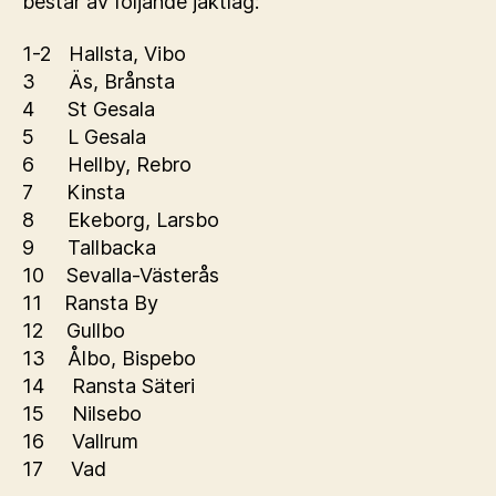
består av följande jaktlag:
1-2 Hallsta, Vibo
3 Äs, Brånsta
4 St Gesala
5 L Gesala
6 Hellby, Rebro
7 Kinsta
8 Ekeborg, Larsbo
9 Tallbacka
10 Sevalla-Västerås
11 Ransta By
12 Gullbo
13 Ålbo, Bispebo
14 Ransta Säteri
15 Nilsebo
16 Vallrum
17 Vad