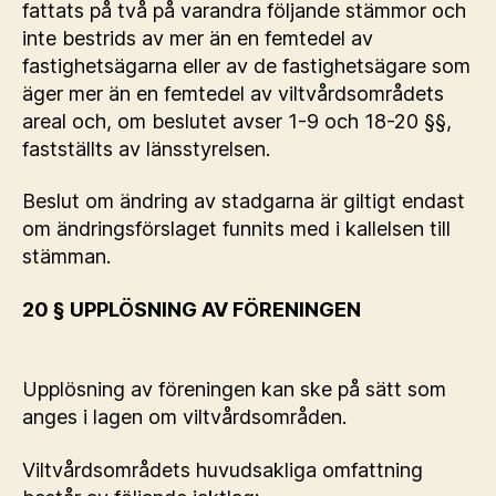
fattats på två på varandra följande stämmor och
inte bestrids av mer än en femtedel av
fastighetsägarna eller av de fastighetsägare som
äger mer än en femtedel av viltvårdsområdets
areal och, om beslutet avser 1-9 och 18-20 §§,
fastställts av länsstyrelsen.
Beslut om ändring av stadgarna är giltigt endast
om ändringsförslaget funnits med i kallelsen till
stämman.
20 § UPPLÖSNING AV FÖRENINGEN
Upplösning av föreningen kan ske på sätt som
anges i lagen om viltvårdsområden.
Viltvårdsområdets huvudsakliga omfattning