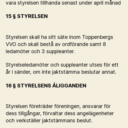
vara styrelsen tillhanda senast under april månad
15 § STYRELSEN
Styrelsen skall ha sitt säte inom Toppenbergs
VVO och skall bestå av ordförande samt 8
ledamöter och 3 suppleanter.
Styrelseledamöter och suppleanter utses för ett
år i sänder, om inte jaktstämma beslutar annat.
16 § STYRELSENS ÅLIGGANDEN
Styrelsen företräder föreningen, ansvarar för
dess tillgångar, förvaltar dess angelägenheter
och verkställer jaktstämmans beslut.