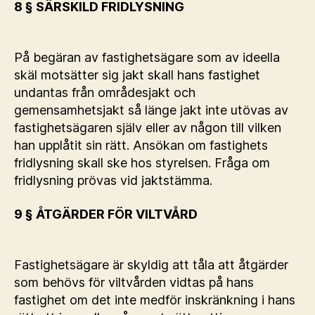
8 § SÄRSKILD FRIDLYSNING
På begäran av fastighetsägare som av ideella
skäl motsätter sig jakt skall hans fastighet
undantas från områdesjakt och
gemensamhetsjakt så länge jakt inte utövas av
fastighetsägaren själv eller av någon till vilken
han upplåtit sin rätt. Ansökan om fastighets
fridlysning skall ske hos styrelsen. Fråga om
fridlysning prövas vid jaktstämma.
9 § ÅTGÄRDER FÖR VILTVÅRD
Fastighetsägare är skyldig att tåla att åtgärder
som behövs för viltvården vidtas på hans
fastighet om det inte medför inskränkning i hans