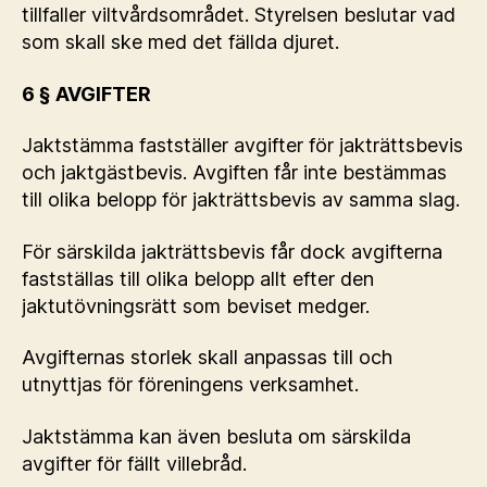
tillfaller viltvårdsområdet. Styrelsen beslutar vad
som skall ske med det fällda djuret.
6 § AVGIFTER
Jaktstämma fastställer avgifter för jakträttsbevis
och jaktgästbevis. Avgiften får inte bestämmas
till olika belopp för jakträttsbevis av samma slag.
För särskilda jakträttsbevis får dock avgifterna
fastställas till olika belopp allt efter den
jaktutövningsrätt som beviset medger.
Avgifternas storlek skall anpassas till och
utnyttjas för föreningens verksamhet.
Jaktstämma kan även besluta om särskilda
avgifter för fällt villebråd.