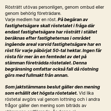
Rösträtt utövas personligen, genom ombud eller
genom behörig företrädare.
Varje medlem har en röst.
På begäran av
fastighetsägare skall röstetalet i fråga där
endast fastighetsägare har rösträtt i stället
beräknas efter fastigheternas i området
ingående areal varvid fastighetsägare har en
röst för varje påbörjat 50-tal hektar. Ingen får
rösta för mer än en femtedel av det på
stämman företrädda röstetalet. Denna
begränsning omfattar också fall då röstning
görs med fullmakt från annan.
Som jaktstämmans beslut gäller den mening
som erhållit det högsta röstetalet.
Vid lika
röstetal avgörs val genom lottning och i andra
frågor gäller den mening som biträds av