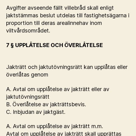
Avgifter avseende fällt villebråd skall enligt
jaktstämmas beslut utdelas till fastighetsägarna i
proportion till deras arealinnehav inom
viltvårdsområdet.
7 § UPPLÅTELSE OCH ÖVERLÅTELSE
Jakträtt och jaktutövningsrätt kan upplåtas eller
överlåtas genom
A. Avtal om upplåtelse av jakträtt eller av
jaktutövningsrätt
B. Överlåtelse av jakträttsbevis.
C. Inbjudan av jaktgäst.
A. Avtal om upplåtelse av jakträtt m.m.
Avtal om upplåtelse av jakträtt skall upprättas