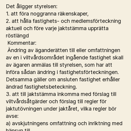
Det åligger styrelsen:
1. att föra noggranna räkenskaper,
2. att hålla fastighets- och medlemsförteckning
aktuell och före varje jaktstämma upprätta
röstlängd
Kommentar:
Ändring av äganderätten till eller omfattningen
av en i viltvårdsområdet ingående fastighet skall
av ägaren anmälas till styrelsen, som har att
införa sådan ändring i fastighetsförteckningen.
Detsamma gäller om ansluten fastighet erhåller
ändrad fastighetsbeteckning.
3. att till jaktstämma inkomma med förslag till
viltvårdsåtgärder och förslag till regler för
jaktutövningen under jaktåret, vilka regler bör
avse:
a) avskjutningens omfattning och inriktning med
hänsyn till