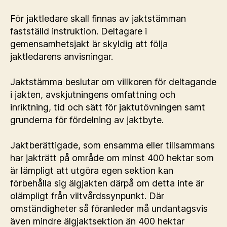
För jaktledare skall finnas av jaktstämman
fastställd instruktion. Deltagare i
gemensamhetsjakt är skyldig att följa
jaktledarens anvisningar.
Jaktstämma beslutar om villkoren för deltagande
i jakten, avskjutningens omfattning och
inriktning, tid och sätt för jaktutövningen samt
grunderna för fördelning av jaktbyte.
Jaktberättigade, som ensamma eller tillsammans
har jakträtt på område om minst 400 hektar som
är lämpligt att utgöra egen sektion kan
förbehålla sig älgjakten därpå om detta inte är
olämpligt från viltvårdssynpunkt. Där
omständigheter så föranleder må undantagsvis
även mindre älgjaktsektion än 400 hektar