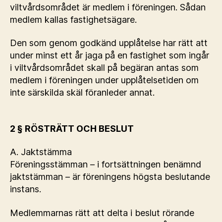
viltvårdsområdet är medlem i föreningen. Sådan
medlem kallas fastighetsägare.
Den som genom godkänd upplåtelse har rätt att
under minst ett år jaga på en fastighet som ingår
i viltvårdsområdet skall på begäran antas som
medlem i föreningen under upplåtelsetiden om
inte särskilda skäl föranleder annat.
2 § RÖSTRÄTT OCH BESLUT
A. Jaktstämma
Föreningsstämman – i fortsättningen benämnd
jaktstämman – är föreningens högsta beslutande
instans.
Medlemmarnas rätt att delta i beslut rörande