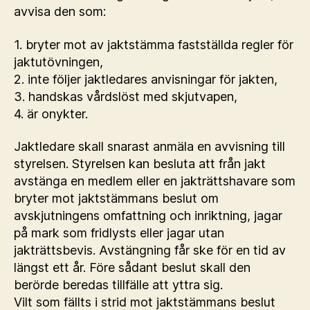
avvisa den som:
1. bryter mot av jaktstämma fastställda regler för
jaktutövningen,
2. inte följer jaktledares anvisningar för jakten,
3. handskas vårdslöst med skjutvapen,
4. är onykter.
Jaktledare skall snarast anmäla en avvisning till
styrelsen. Styrelsen kan besluta att från jakt
avstänga en medlem eller en jakträttshavare som
bryter mot jaktstämmans beslut om
avskjutningens omfattning och inriktning, jagar
på mark som fridlysts eller jagar utan
jakträttsbevis. Avstängning får ske för en tid av
längst ett år. Före sådant beslut skall den
berörde beredas tillfälle att yttra sig.
Vilt som fällts i strid mot jaktstämmans beslut