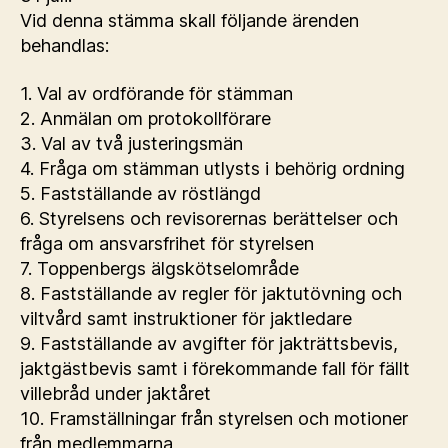
Vid denna stämma skall följande ärenden
behandlas:
1. Val av ordförande för stämman
2. Anmälan om protokollförare
3. Val av två justeringsmän
4. Fråga om stämman utlysts i behörig ordning
5. Fastställande av röstlängd
6. Styrelsens och revisorernas berättelser och
fråga om ansvarsfrihet för styrelsen
7. Toppenbergs älgskötselområde
8. Fastställande av regler för jaktutövning och
viltvård samt instruktioner för jaktledare
9. Fastställande av avgifter för jakträttsbevis,
jaktgästbevis samt i förekommande fall för fällt
villebråd under jaktåret
10. Framställningar från styrelsen och motioner
från medlemmarna