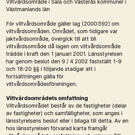
Viltvårdsområde i Sala och Västerås kommuner i
Västmanlands län
För viltvårdsområde gäller lag (2000:592) om
viltvårdsområden. Området, som tidigare var
jaktvårdsområde, övergick till att bli
viltvårdsområde då lagen om viltvårdsområde
trädde i kraft den 1 januari 2001. Länsstyrelsen
har genom beslut den 9 / 4 2002 fastställt 1-9
och 18-20 §§ i följande stadgar att i
fortsättningen gälla för
viltvårdsområdesföreningen.
Viltvårdsområdets omfattning
Viltvårdsområdet består av de fastigheter (delar
av fastigheter) och samfälligheter, som anges i
länsstyrelsens beslut eller i bilaga till detta. Av en
hos länsstyrelsen förvarad karta framgår